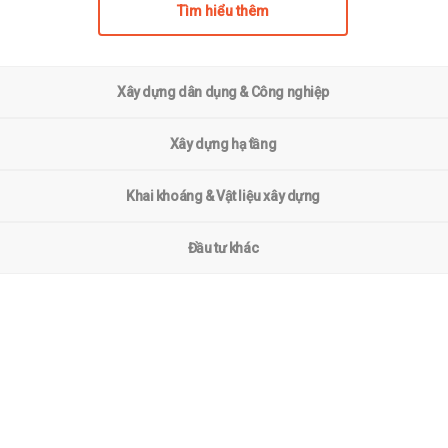
Tìm hiểu thêm
Xây dựng dân dụng & Công nghiệp
Xây dựng hạ tầng
Khai khoáng & Vật liệu xây dựng
Đầu tư khác
Vinh dự nhận nhiều giải