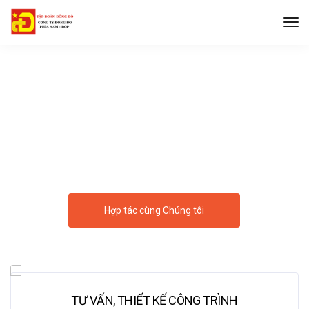
Uy tín song hành cùng chất lượng
Hợp tác cùng Chúng tôi
TƯ VẤN, THIẾT KẾ CÔNG TRÌNH