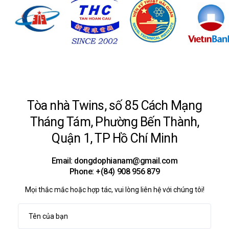
Tòa nhà Twins, số 85 Cách Mạng
Tháng Tám,
Phường Bến Thành,
Quận 1, TP Hồ Chí Minh
Email: dongdophianam@gmail.com
Phone: +(84) 908 956 879
Mọi thắc mắc hoặc hợp tác, vui lòng liên hệ với chúng tôi!